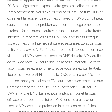
DNS peut également exposer votre géolocalisation réelle et
l’emplacement de Nous expliquons ce qu'est une fuite DNS et
comment la réparer. Une connexion avec un DNS qui fuit peut
causer de nombreux problèmes et permettra également aux
pirates informatiques et autres intrus de surveiller votre trafic
Internet. En réparant les fuites DNS, vous vous assurez que
votre connexion à Internet est sûre et sécurisée. Lorsque vous
utilisez un service VPN réputé, la requête DNS est acheminée
via le tunnel VPN vers les serveurs DNS de votre VPN au lieu
de ceux de votre FAI (fournisseur d’accès à Internet). De cette
façon, vous restez anonyme lorsque vous surfez sur le Web.
Toutefois, si votre VPN a une fuite DNS, vous ne bénéficierez
plus de l’anonymat, et votre FAI pourra voir exactement ce que
Comment réparer une fuite DNS? Correction 1 : Utiliser un
VPN anti-fuite DNS. La méthode la plus simple et la plus
efficace pour réparer les fuites DNS consiste à utiliser un
service VPN avec une protection intégrée contre les fuites