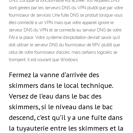
DNS. Lorsque la fonctionnalité est activée, vos requêtes DNS
sont gérées par les serveurs DNS du VPN plutôt que par votre
fournisseur de services Une fuite DNS se produit lorsque vous
êtes connecté à un VPN mais que votre appareil ignore le
serveur DNS du VPN et se connecte au serveur DNS de votre
FAI à la place. Votre système d’exploitation devrait savoir qu’il
doit utiliser le serveur DNS du fournisseur de RPV plutôt que
celui de votre fournisseur d’accès, mais certains logiciels se
trompent. Il est courant que Windows
Fermez la vanne d’arrivée des
skimmers dans le local technique.
Versez de l’eau dans le bac des
skimmers, si le niveau dans le bac
descend, c’est qu’il y a une fuite dans
la tuyauterie entre les skimmers et la