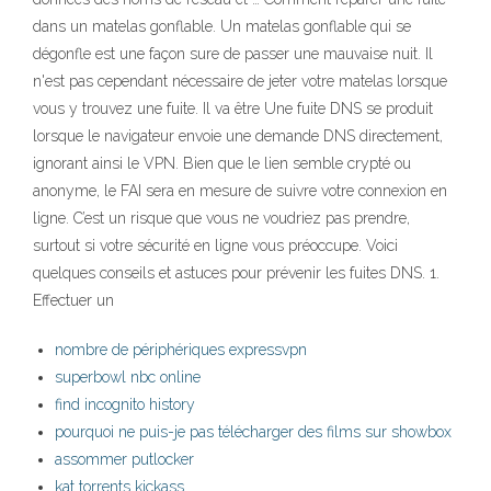
dans un matelas gonflable. Un matelas gonflable qui se
dégonfle est une façon sure de passer une mauvaise nuit. Il
n'est pas cependant nécessaire de jeter votre matelas lorsque
vous y trouvez une fuite. Il va être Une fuite DNS se produit
lorsque le navigateur envoie une demande DNS directement,
ignorant ainsi le VPN. Bien que le lien semble crypté ou
anonyme, le FAI sera en mesure de suivre votre connexion en
ligne. C’est un risque que vous ne voudriez pas prendre,
surtout si votre sécurité en ligne vous préoccupe. Voici
quelques conseils et astuces pour prévenir les fuites DNS. 1.
Effectuer un
nombre de périphériques expressvpn
superbowl nbc online
find incognito history
pourquoi ne puis-je pas télécharger des films sur showbox
assommer putlocker
kat torrents kickass