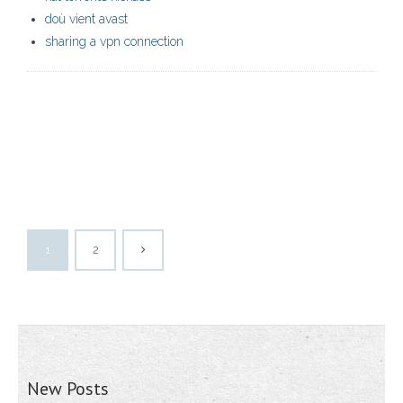
doù vient avast
sharing a vpn connection
1
2
New Posts