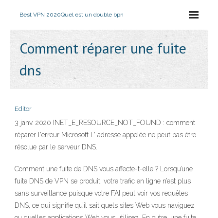
Best VPN 2020
Quel est un double bpn
Comment réparer une fuite
dns
Editor
3 janv. 2020 INET_E_RESOURCE_NOT_FOUND : comment
réparer l'erreur Microsoft L' adresse appelée ne peut pas être
résolue par le serveur DNS.
Comment une fuite de DNS vous affecte-t-elle ? Lorsqu’une
fuite DNS de VPN se produit, votre trafic en ligne n’est plus
sans surveillance puisque votre FAI peut voir vos requêtes
DNS, ce qui signifie qu’il sait quels sites Web vous naviguez
ou quelles applications Web vous utilisez. En outre, une fuite