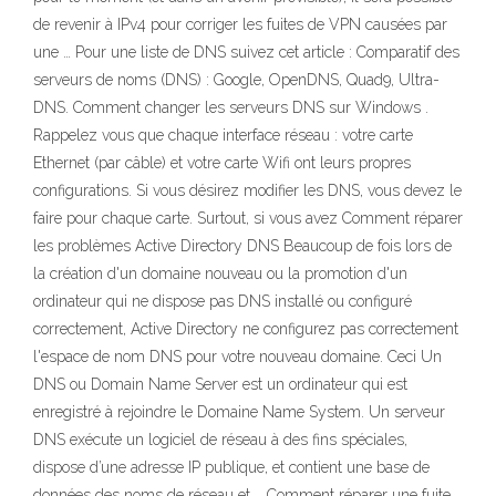
de revenir à IPv4 pour corriger les fuites de VPN causées par
une … Pour une liste de DNS suivez cet article : Comparatif des
serveurs de noms (DNS) : Google, OpenDNS, Quad9, Ultra-
DNS. Comment changer les serveurs DNS sur Windows .
Rappelez vous que chaque interface réseau : votre carte
Ethernet (par câble) et votre carte Wifi ont leurs propres
configurations. Si vous désirez modifier les DNS, vous devez le
faire pour chaque carte. Surtout, si vous avez Comment réparer
les problèmes Active Directory DNS Beaucoup de fois lors de
la création d'un domaine nouveau ou la promotion d'un
ordinateur qui ne dispose pas DNS installé ou configuré
correctement, Active Directory ne configurez pas correctement
l'espace de nom DNS pour votre nouveau domaine. Ceci Un
DNS ou Domain Name Server est un ordinateur qui est
enregistré à rejoindre le Domaine Name System. Un serveur
DNS exécute un logiciel de réseau à des fins spéciales,
dispose d’une adresse IP publique, et contient une base de
données des noms de réseau et … Comment réparer une fuite