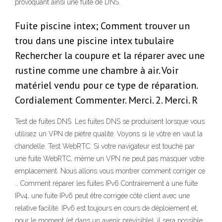
provoquant ainsi une fuite de DNS.
Fuite piscine intex; Comment trouver un
trou dans une piscine intex tubulaire
Rechercher la coupure et la réparer avec une
rustine comme une chambre à air. Voir
matériel vendu pour ce type de réparation.
Cordialement Commenter. Merci. 2. Merci. R
Test de fuites DNS. Les fuites DNS se produisent lorsque vous
utilisez un VPN de piètre qualité. Voyons si le vôtre en vaut la
chandelle. Test WebRTC. Si votre navigateur est touché par
une fuite WebRTC, même un VPN ne peut pas masquer votre
emplacement. Nous allons vous montrer comment corriger ce
… Comment réparer les fuites IPv6 Contrairement à une fuite
IPv4, une fuite IPv6 peut être corrigée côté client avec une
relative facilité. IPv6 est toujours en cours de déploiement et,
pour le moment (et dans un avenir prévisible), il sera possible