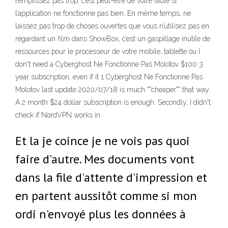
remplissez pas trop, c’est peut-être de votre faute si
l’application ne fonctionne pas bien. En même temps, ne
laissez pas trop de choses ouvertes que vous n’utilisez pas en
regardant un film dans ShowBox, c’est un gaspillage inutile de
ressources pour le processeur de votre mobile, tablette ou I
don't need a Cyberghost Ne Fonctionne Pas Molotov $100 3
year subscription, even if it 1 Cyberghost Ne Fonctionne Pas
Molotov last update 2020/07/18 is much ""cheaper"" that way.
A 2 month $24 dollar subscription is enough. Secondly, I didn't
check if NordVPN works in
Et la je coince je ne vois pas quoi
faire d'autre. Mes documents vont
dans la file d'attente d'impression et
en partent aussitôt comme si mon
ordi n'envoyé plus les données à