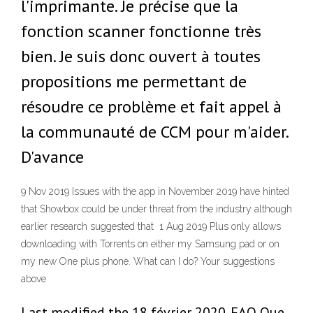
l'imprimante. Je précise que la
fonction scanner fonctionne très
bien. Je suis donc ouvert à toutes
propositions me permettant de
résoudre ce problème et fait appel à
la communauté de CCM pour m'aider.
D'avance
9 Nov 2019 Issues with the app in November 2019 have hinted
that Showbox could be under threat from the industry although
earlier research suggested that 1 Aug 2019 Plus only allows
downloading with Torrents on either my Samsung pad or on
my new One plus phone. What can I do? Your suggestions
above
Last modified the 18 février 2020. FAQ Que