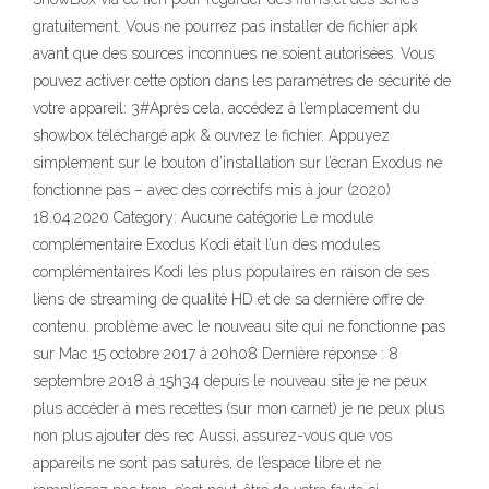
gratuitement. Vous ne pourrez pas installer de fichier apk
avant que des sources inconnues ne soient autorisées. Vous
pouvez activer cette option dans les paramètres de sécurité de
votre appareil: 3#Après cela, accédez à l’emplacement du
showbox téléchargé apk & ouvrez le fichier. Appuyez
simplement sur le bouton d’installation sur l’écran Exodus ne
fonctionne pas – avec des correctifs mis à jour (2020)
18.04.2020 Category: Aucune catégorie Le module
complémentaire Exodus Kodi était l’un des modules
complémentaires Kodi les plus populaires en raison de ses
liens de streaming de qualité HD et de sa dernière offre de
contenu. problème avec le nouveau site qui ne fonctionne pas
sur Mac 15 octobre 2017 à 20h08 Dernière réponse : 8
septembre 2018 à 15h34 depuis le nouveau site je ne peux
plus accéder à mes recettes (sur mon carnet) je ne peux plus
non plus ajouter des rec Aussi, assurez-vous que vos
appareils ne sont pas saturés, de l’espace libre et ne