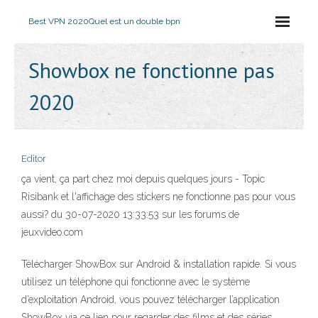
Best VPN 2020
Quel est un double bpn
Showbox ne fonctionne pas
2020
Editor
ça vient, ça part chez moi depuis quelques jours - Topic
Risibank et l'affichage des stickers ne fonctionne pas pour vous
aussi? du 30-07-2020 13:33:53 sur les forums de
jeuxvideo.com
Télécharger ShowBox sur Android & installation rapide. Si vous
utilisez un téléphone qui fonctionne avec le système
d’exploitation Android, vous pouvez télécharger l’application
ShowBox via ce lien pour regarder des films et des séries