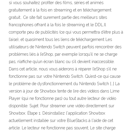
si vous souhaitez profiter des films, séries et animés
gratuitement à la fois en streaming et en téléchargement
gratuit.. Ce site fait surement partie des meilleurs sites
francophones offrant à la fois le streaming et le DDL.Il
comporte peu de publicités (ce qui vous permettra d’être plus à
l’aise), et quasiment tous les liens de téléchargement Les
utilisateurs de Nintendo Switch peuvent parfois rencontrer des
problèmes liés à l’eShop, par exemple lorsqu’il ne se charge
pas, n’affiche qu’un écran blanc ou s’il devient inaccessible.
Dans cet article, nous vous aiderons à réparer l’eShop s’il ne
fonctionne pas sur votre Nintendo Switch. Qu’est-ce qui cause
le problème de dysfonctionnement du Nintendo Switch […] La
version à jour de Showbox tente de lire des vidéos dans Lime
Player (qui ne fonctionne pas) ou tout autre lecteur de vidéo
disponible. Sujet: Pour streamer une vidéo directement sur
Showbox. Étape 1: Désinstallez l'application Showbox
actuellement installée sur votre BlueStacks à l'aide de cet
article. Le lecteur ne fonctionne pas souvent; Le site charge