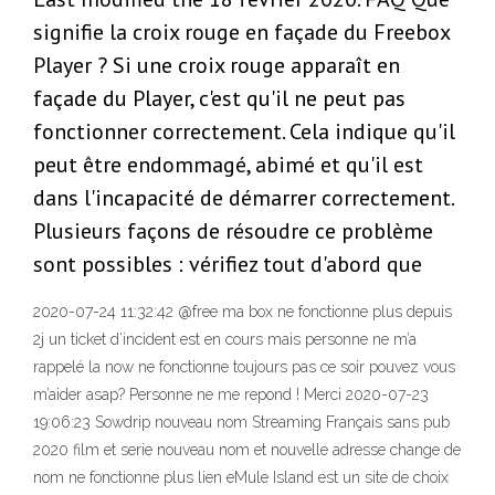
signifie la croix rouge en façade du Freebox
Player ? Si une croix rouge apparaît en
façade du Player, c'est qu'il ne peut pas
fonctionner correctement. Cela indique qu'il
peut être endommagé, abimé et qu'il est
dans l'incapacité de démarrer correctement.
Plusieurs façons de résoudre ce problème
sont possibles : vérifiez tout d'abord que
2020-07-24 11:32:42 @free ma box ne fonctionne plus depuis
2j un ticket d’incident est en cours mais personne ne m’a
rappelé la now ne fonctionne toujours pas ce soir pouvez vous
m’aider asap? Personne ne me repond ! Merci 2020-07-23
19:06:23 Sowdrip nouveau nom Streaming Français sans pub
2020 film et serie nouveau nom et nouvelle adresse change de
nom ne fonctionne plus lien eMule Island est un site de choix